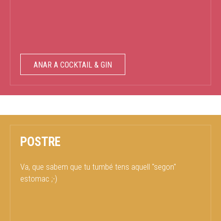
ANAR A COCKTAIL & GIN
POSTRE
Va, que sabem que tu tumbé tens aquell "segon"
estomac ;-)