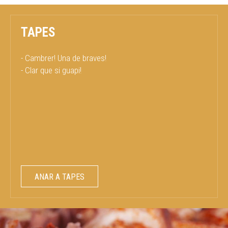
TAPES
- Cambrer! Una de braves!
- Clar que si guapi!
ANAR A TAPES