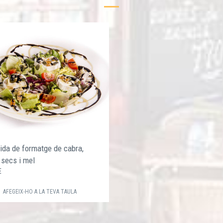
da de formatge de cabra,
 secs i mel
 €
AFEGEIX-HO A LA TEVA TAULA