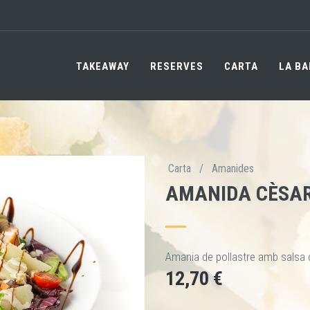
TAKEAWAY
RESERVES
CARTA
LA BA
Carta
/
Amanides
AMANIDA CÈSA
Amania de pollastre amb salsa 
12,70 €