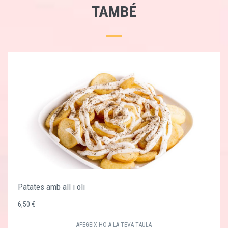
TAMBÉ
Patates amb all i oli
6,50 €
AFEGEIX-HO A LA TEVA TAULA