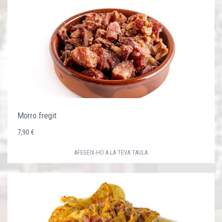
Morro fregit
7,90 €
AFEGEIX-HO A LA TEVA TAULA