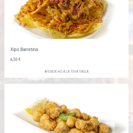
Xips Barretina
6,50 €
AFEGEIX-HO A LA TEVA TAULA