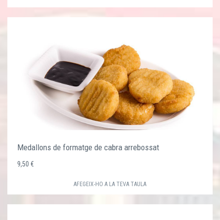
Medallons de formatge de cabra arrebossat
9,50 €
AFEGEIX-HO A LA TEVA TAULA