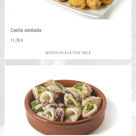
Caella adobada
11,70 €
AFEGEIX-HO A LA TEVA TAULA