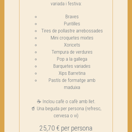
variada i festiva:
Braves
Puntilles
Tires de pollastre arrebossades
Mini croquetes mixtes
Xoricets
Tempura de verdures
Pop a la gallega
Barquetes variades
Xips Barretina
Pastís de formatge amb
maduixa
☕ Inclou cafè o cafè amb llet.
🥤 Una beguda per persona (refresc,
cervesa o vi)
25,70 € per persona