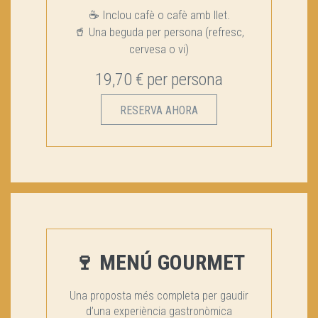
☕ Inclou cafè o cafè amb llet.
🥤 Una beguda per persona (refresc,
cervesa o vi)
19,70 € per persona
RESERVA AHORA
🍷 MENÚ GOURMET
Una proposta més completa per gaudir
d’una experiència gastronòmica