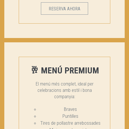
RESERVA AHORA
🥂 MENÚ PREMIUM
El menú més complet, ideal per
celebracions amb estil i bona
companyia:
Braves
Puntilles
Tires de pollastre arrebossades