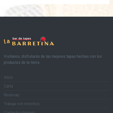
Visítanos, disfrutarás de las mejores tapas hechas con los
productos de la tierra.
Inicio
Carta
Reservas
Trabaja con nosotros
Contacto y horario