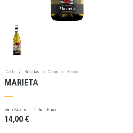
Carta
/
Bebidas
/
Vinos
/
Blanco
MARIETA
Vino Blanco D.O. Rias Baixes
14,00 €