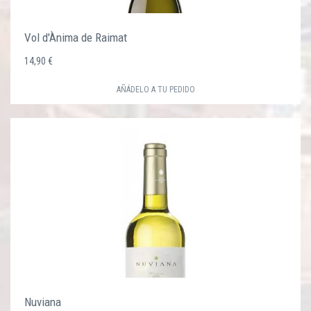
Vol d'Ànima de Raimat
14,90 €
AÑÁDELO A TU PEDIDO
Nuviana