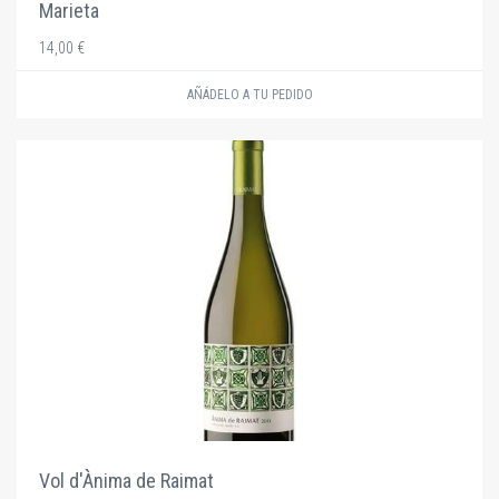
Marieta
14,00 €
AÑÁDELO A TU PEDIDO
Vol d'Ànima de Raimat