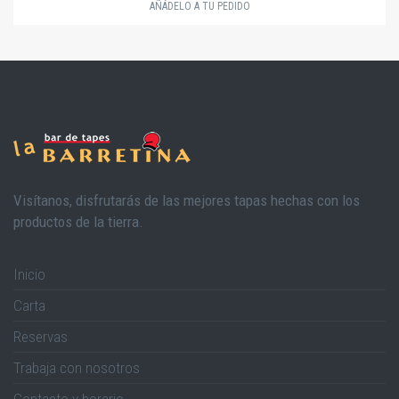
AÑÁDELO A TU PEDIDO
Visítanos, disfrutarás de las mejores tapas hechas con los
productos de la tierra.
Inicio
Carta
Reservas
Trabaja con nosotros