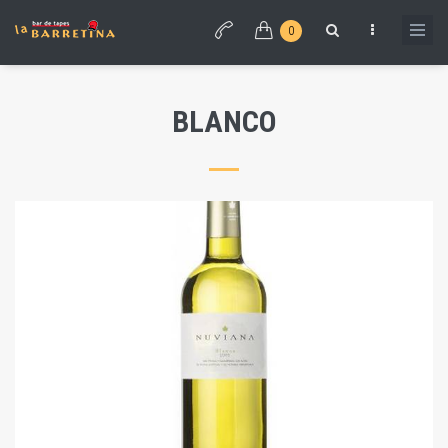
0
BLANCO