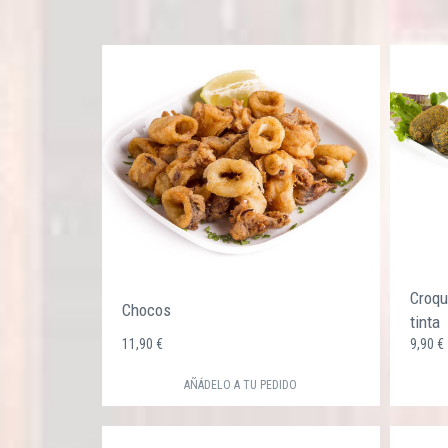
Croqu
Chocos
tinta
11,90 €
9,90 
AÑÁDELO A TU PEDIDO