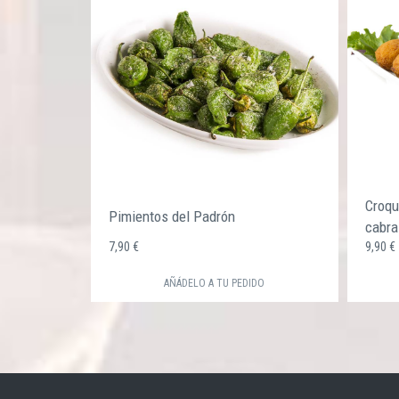
Croqu
Pimientos del Padrón
cabra
7,90 €
9,90 
AÑÁDELO A TU PEDIDO