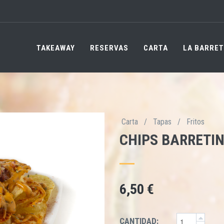
TAKEAWAY
RESERVAS
CARTA
LA BARRET
Carta
/
Tapas
/
Fritos
CHIPS BARRETI
6,50 €
CANTIDAD: