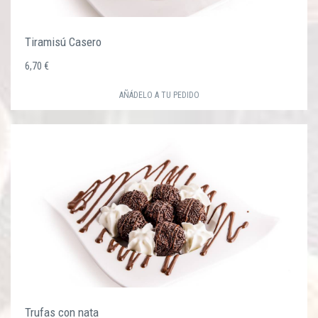
Tiramisú Casero
6,70 €
AÑÁDELO A TU PEDIDO
Trufas con nata