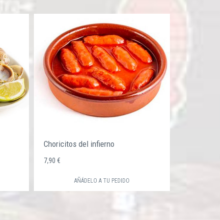
Choricitos del infierno
7,90 €
AÑÁDELO A TU PEDIDO