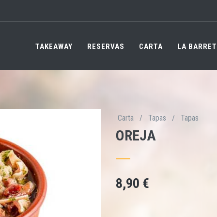
TAKEAWAY
RESERVAS
CARTA
LA BARRET
Carta
/
Tapas
/
Tapas
OREJA
8,90 €