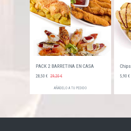
PACK 2 BARRETINA EN CASA
Chips
28,50 €
29,20 €
5,90 
AÑÁDELO A TU PEDIDO