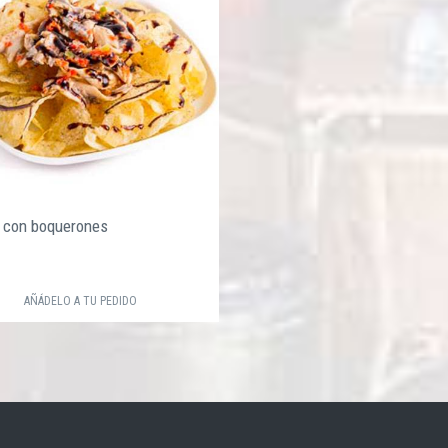
 con boquerones
€
AÑÁDELO A TU PEDIDO