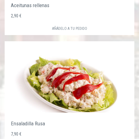
Aceitunas rellenas
2,90 €
AÑÁDELO A TU PEDIDO
Ensaladilla Rusa
7,90 €