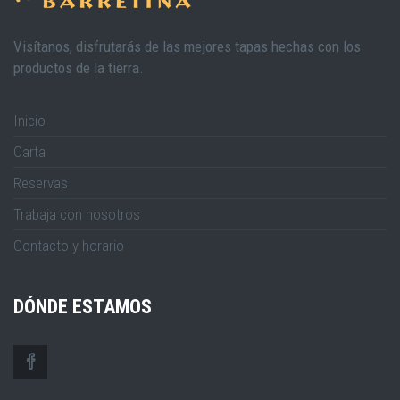
Visítanos, disfrutarás de las mejores tapas hechas con los
productos de la tierra.
Inicio
Carta
Reservas
Trabaja con nosotros
Contacto y horario
DÓNDE ESTAMOS