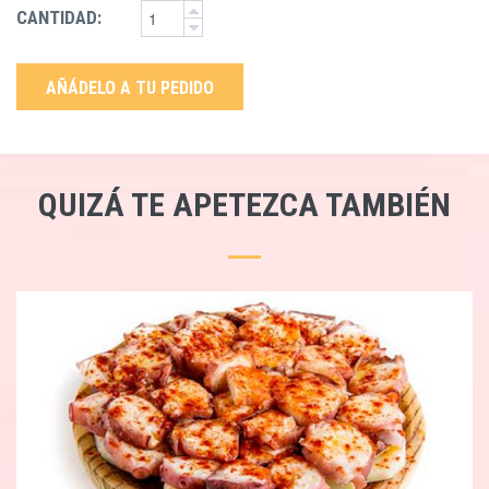
CANTIDAD:
AÑÁDELO A TU PEDIDO
QUIZÁ TE APETEZCA TAMBIÉN