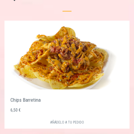
Chips Barretina
6,50 €
AÑÁDELO A TU PEDIDO