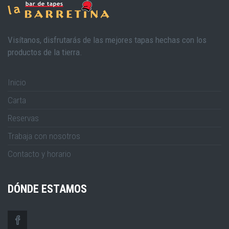
Visítanos, disfrutarás de las mejores tapas hechas con los
productos de la tierra.
Inicio
Carta
Reservas
Trabaja con nosotros
Contacto y horario
DÓNDE ESTAMOS