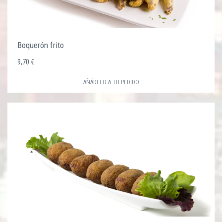
Boquerón frito
9,70 €
AÑÁDELO A TU PEDIDO