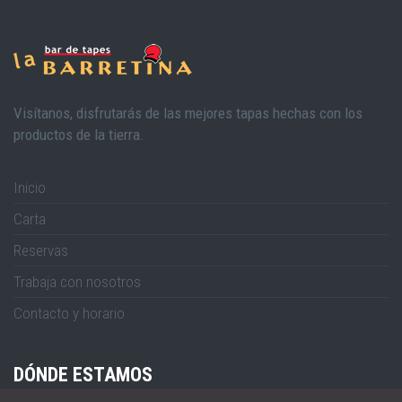
Visítanos, disfrutarás de las mejores tapas hechas con los
productos de la tierra.
Inicio
Carta
Reservas
Trabaja con nosotros
Contacto y horario
DÓNDE ESTAMOS