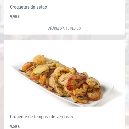
Croquetas de setas
9,90 €
AÑÁDELO A TU PEDIDO
Crujiente de tempura de verduras
9,50 €