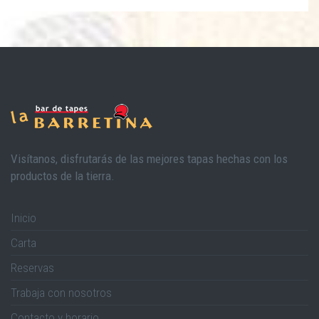
Visítanos, disfrutarás de las mejores tapas hechas con los
productos de la tierra.
Inicio
Carta
Reservas
Trabaja con nosotros
Contacto y horario