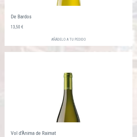
De Bardos
13,50 €
AÑÁDELO A TU PEDIDO
Vol d'Ànima de Raimat