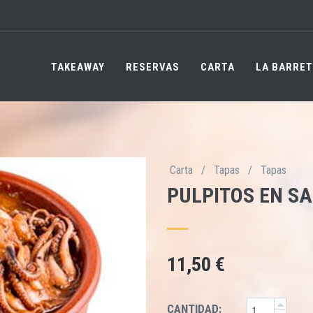
TAKEAWAY
RESERVAS
CARTA
LA BARRET
Carta
/
Tapas
/
Tapas
PULPITOS EN S
11,50 €
CANTIDAD: