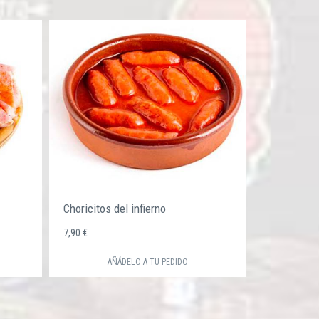
Choricitos del infierno
7,90 €
AÑÁDELO A TU PEDIDO