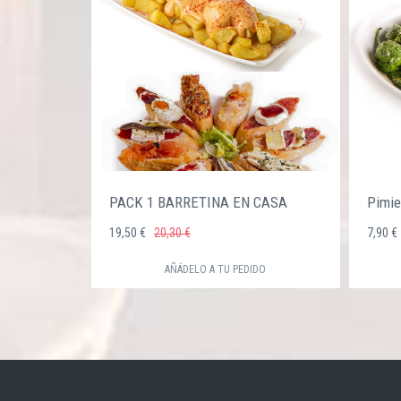
PACK 1 BARRETINA EN CASA
Pimie
19,50 €
20,30 €
7,90 
AÑÁDELO A TU PEDIDO