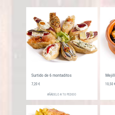
Surtido de 6 montaditos
Mejil
7,20 €
10,50
AÑÁDELO A TU PEDIDO