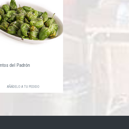
ntos del Padrón
€
AÑÁDELO A TU PEDIDO